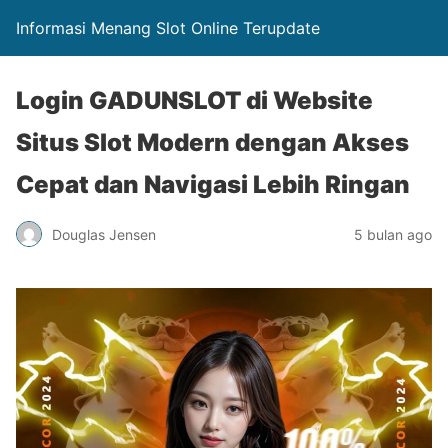
Informasi Menang Slot Online Terupdate
Login GADUNSLOT di Website
Situs Slot Modern dengan Akses
Cepat dan Navigasi Lebih Ringan
Douglas Jensen
5 bulan ago