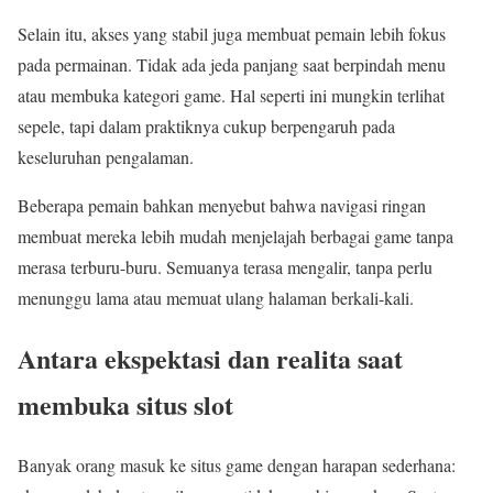
Selain itu, akses yang stabil juga membuat pemain lebih fokus
pada permainan. Tidak ada jeda panjang saat berpindah menu
atau membuka kategori game. Hal seperti ini mungkin terlihat
sepele, tapi dalam praktiknya cukup berpengaruh pada
keseluruhan pengalaman.
Beberapa pemain bahkan menyebut bahwa navigasi ringan
membuat mereka lebih mudah menjelajah berbagai game tanpa
merasa terburu-buru. Semuanya terasa mengalir, tanpa perlu
menunggu lama atau memuat ulang halaman berkali-kali.
Antara ekspektasi dan realita saat
membuka situs slot
Banyak orang masuk ke situs game dengan harapan sederhana: