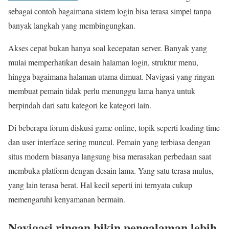
sebagai contoh bagaimana sistem login bisa terasa simpel tanpa
banyak langkah yang membingungkan.
Akses cepat bukan hanya soal kecepatan server. Banyak yang
mulai memperhatikan desain halaman login, struktur menu,
hingga bagaimana halaman utama dimuat. Navigasi yang ringan
membuat pemain tidak perlu menunggu lama hanya untuk
berpindah dari satu kategori ke kategori lain.
Di beberapa forum diskusi game online, topik seperti loading time
dan user interface sering muncul. Pemain yang terbiasa dengan
situs modern biasanya langsung bisa merasakan perbedaan saat
membuka platform dengan desain lama. Yang satu terasa mulus,
yang lain terasa berat. Hal kecil seperti ini ternyata cukup
memengaruhi kenyamanan bermain.
Navigasi ringan bikin pengalaman lebih