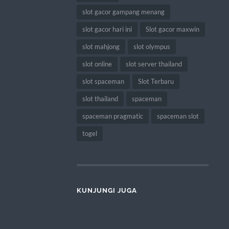
slot gacor gampang menang
slot gacor hari ini
Slot gacor maxwin
slot mahjong
slot olympus
slot online
slot server thailand
slot spaceman
Slot Terbaru
slot thailand
spaceman
spaceman pragmatic
spaceman slot
togel
KUNJUNGI JUGA