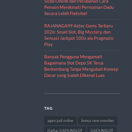
Sicbo Online dan Perubahan Cara
Pemain Menikmati Permainan Dadu
Secara Lebih Fleksibel
RAJANAGA99 Aztec Gems Terbaru
2026: Small Slot, Big Mystery, dan
Sensasi Jackpot 500x ala Pragmatic
Play
Banyak Pengguna Mengamati
Bagaimana Slot Depo 5K Terus
Berkembang Tanpa Mengubah Konsep
Dasar yang Sudah Dikenal Luas
TAG
agen judi online
bonus new member
Daftar GADUNSLOT
GADUNSLOT