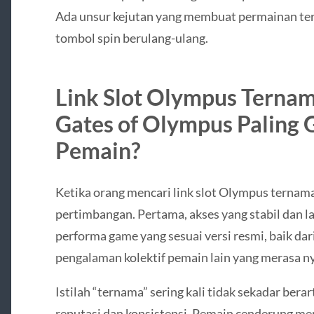
Ada unsur kejutan yang membuat permainan te
tombol spin berulang-ulang.
Link Slot Olympus Terna
Gates of Olympus Paling G
Pemain?
Ketika orang mencari link slot Olympus ternama
pertimbangan. Pertama, akses yang stabil dan l
performa game yang sesuai versi resmi, baik dari
pengalaman kolektif pemain lain yang merasa n
Istilah “ternama” sering kali tidak sekadar berar
reputasi dan konsistensi. Pemain cenderung m