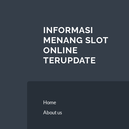
INFORMASI
MENANG SLOT
ONLINE
TERUPDATE
Home
About us