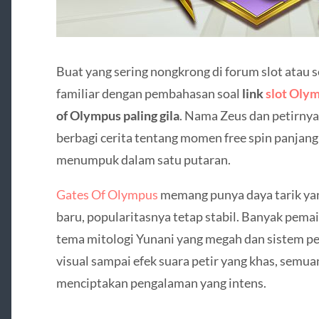
Buat yang sering nongkrong di forum slot atau se
familiar dengan pembahasan soal
link
slot Oly
of Olympus paling gila
. Nama Zeus dan petirnya
berbagi cerita tentang momen free spin panjang 
menumpuk dalam satu putaran.
Gates Of Olympus
memang punya daya tarik yan
baru, popularitasnya tetap stabil. Banyak pema
tema mitologi Yunani yang megah dan sistem pe
visual sampai efek suara petir yang khas, semu
menciptakan pengalaman yang intens.