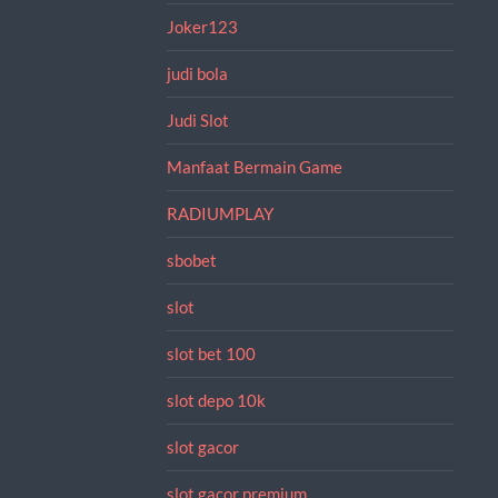
Joker123
judi bola
Judi Slot
Manfaat Bermain Game
RADIUMPLAY
sbobet
slot
slot bet 100
slot depo 10k
slot gacor
slot gacor premium