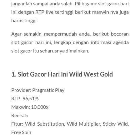
janganlah sampai anda salah. Pilih game slot gacor hari
ini dengan RTP live tertinggi berikut maxwin nya juga
harus tinggi.
Agar semakin mempermudah anda, berikut bocoran
slot gacor hari ini, lengkap dengan informasi agenda
slot gacor itu seharusnya dimainkan.
1. Slot Gacor Hari Ini Wild West Gold
Provider: Pragmatic Play
RTP: 96,51%
Maxwin: 10.000x
Reels: 5
Fitur: Wild Substitution, Wild Multiplier, Sticky Wild,
Free Spin