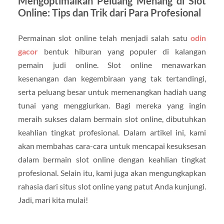
Mengoptimalkan Peluang Menang di Slot
Online: Tips dan Trik dari Para Profesional
Permainan slot online telah menjadi salah satu
odin
gacor
bentuk hiburan yang populer di kalangan
pemain judi online. Slot online menawarkan
kesenangan dan kegembiraan yang tak tertandingi,
serta peluang besar untuk memenangkan hadiah uang
tunai yang menggiurkan. Bagi mereka yang ingin
meraih sukses dalam bermain slot online, dibutuhkan
keahlian tingkat profesional. Dalam artikel ini, kami
akan membahas cara-cara untuk mencapai kesuksesan
dalam bermain slot online dengan keahlian tingkat
profesional. Selain itu, kami juga akan mengungkapkan
rahasia dari situs slot online yang patut Anda kunjungi.
Jadi, mari kita mulai!