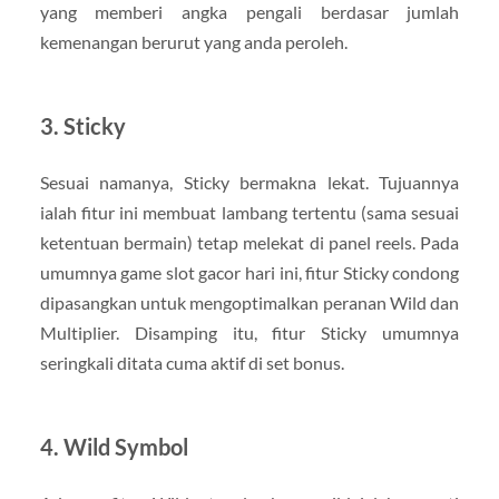
yang memberi angka pengali berdasar jumlah
kemenangan berurut yang anda peroleh.
3. Sticky
Sesuai namanya, Sticky bermakna lekat. Tujuannya
ialah fitur ini membuat lambang tertentu (sama sesuai
ketentuan bermain) tetap melekat di panel reels. Pada
umumnya game slot gacor hari ini, fitur Sticky condong
dipasangkan untuk mengoptimalkan peranan Wild dan
Multiplier. Disamping itu, fitur Sticky umumnya
seringkali ditata cuma aktif di set bonus.
4. Wild Symbol