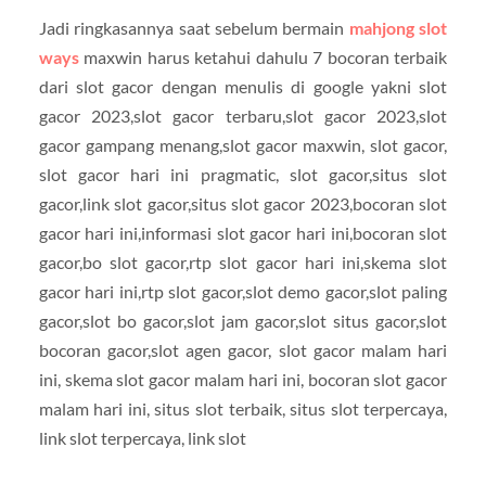
Jadi ringkasannya saat sebelum bermain
mahjong slot
ways
maxwin harus ketahui dahulu 7 bocoran terbaik
dari slot gacor dengan menulis di google yakni slot
gacor 2023,slot gacor terbaru,slot gacor 2023,slot
gacor gampang menang,slot gacor maxwin, slot gacor,
slot gacor hari ini pragmatic, slot gacor,situs slot
gacor,link slot gacor,situs slot gacor 2023,bocoran slot
gacor hari ini,informasi slot gacor hari ini,bocoran slot
gacor,bo slot gacor,rtp slot gacor hari ini,skema slot
gacor hari ini,rtp slot gacor,slot demo gacor,slot paling
gacor,slot bo gacor,slot jam gacor,slot situs gacor,slot
bocoran gacor,slot agen gacor, slot gacor malam hari
ini, skema slot gacor malam hari ini, bocoran slot gacor
malam hari ini, situs slot terbaik, situs slot terpercaya,
link slot terpercaya, link slot