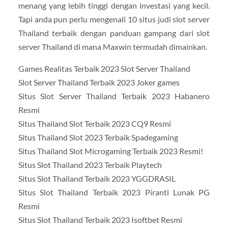
menang yang lebih tinggi dengan investasi yang kecil.
Tapi anda pun perlu mengenali 10 situs judi slot server
Thailand terbaik dengan panduan gampang dari slot
server Thailand di mana Maxwin termudah dimainkan.
Games Realitas Terbaik 2023 Slot Server Thailand
Slot Server Thailand Terbaik 2023 Joker games
Situs Slot Server Thailand Terbaik 2023 Habanero
Resmi
Situs Thailand Slot Terbaik 2023 CQ9 Resmi
Situs Thailand Slot 2023 Terbaik Spadegaming
Situs Thailand Slot Microgaming Terbaik 2023 Resmi!
Situs Slot Thailand 2023 Terbaik Playtech
Situs Slot Thailand Terbaik 2023 YGGDRASIL
Situs Slot Thailand Terbaik 2023 Piranti Lunak PG
Resmi
Situs Slot Thailand Terbaik 2023 Isoftbet Resmi