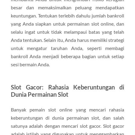
besar dan memaksimalkan peluang mendapatkan
keuntungan. Tentukan terlebih dahulu jumlah bankroll
yang Anda siapkan untuk permainan slot online, dan
selalu ingat untuk tidak melampaui batas yang telah
Anda tentukan. Selain itu, Anda harus memiliki strategi
untuk mengatur taruhan Anda, seperti membagi
bankroll Anda menjadi beberapa bagian untuk setiap
sesi bermain Anda.
Slot Gacor: Rahasia Keberuntungan di
Dunia Permainan Slot
Banyak pemain slot online yang mencari rahasia
keberuntungan di dunia permainan slot, dan salah
satunya adalah dengan mencari slot gacor. Slot gacor
adalah istilah yang digunakan untuk menggambarkan