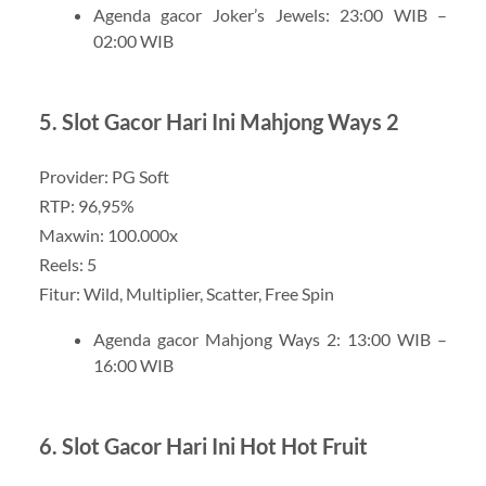
Agenda gacor Joker’s Jewels: 23:00 WIB –
02:00 WIB
5. Slot Gacor Hari Ini Mahjong Ways 2
Provider: PG Soft
RTP: 96,95%
Maxwin: 100.000x
Reels: 5
Fitur: Wild, Multiplier, Scatter, Free Spin
Agenda gacor Mahjong Ways 2: 13:00 WIB –
16:00 WIB
6. Slot Gacor Hari Ini Hot Hot Fruit