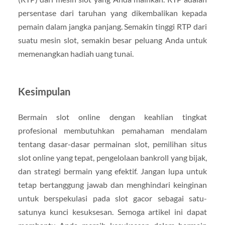
persentase dari taruhan yang dikembalikan kepada
pemain dalam jangka panjang. Semakin tinggi RTP dari
suatu mesin slot, semakin besar peluang Anda untuk
memenangkan hadiah uang tunai.
Kesimpulan
Bermain slot online dengan keahlian tingkat
profesional membutuhkan pemahaman mendalam
tentang dasar-dasar permainan slot, pemilihan situs
slot online yang tepat, pengelolaan bankroll yang bijak,
dan strategi bermain yang efektif. Jangan lupa untuk
tetap bertanggung jawab dan menghindari keinginan
untuk berspekulasi pada slot gacor sebagai satu-
satunya kunci kesuksesan. Semoga artikel ini dapat