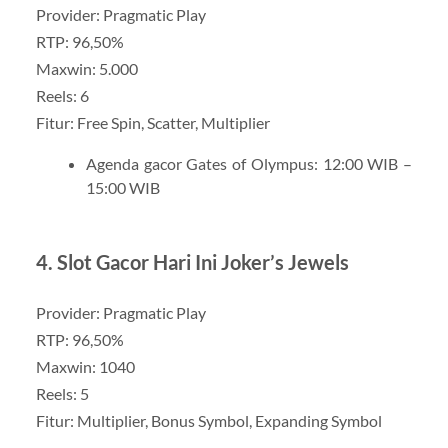
Provider: Pragmatic Play
RTP: 96,50%
Maxwin: 5.000
Reels: 6
Fitur: Free Spin, Scatter, Multiplier
Agenda gacor Gates of Olympus: 12:00 WIB –
15:00 WIB
4. Slot Gacor Hari Ini Joker’s Jewels
Provider: Pragmatic Play
RTP: 96,50%
Maxwin: 1040
Reels: 5
Fitur: Multiplier, Bonus Symbol, Expanding Symbol