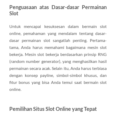
Penguasaan atas Dasar-dasar Permainan
Slot
Untuk mencapai kesuksesan dalam bermain slot
online, pemahaman yang mendalam tentang dasar-
dasar permainan slot sangatlah penting. Pertama-
tama, Anda harus memahami bagaimana mesin slot
bekerja. Mesin slot bekerja berdasarkan prinsip RNG
(random number generator), yang menghasilkan hasil
permainan secara acak. Selain itu, Anda harus terbiasa
dengan konsep payline, simbol-simbol khusus, dan
fitur bonus yang bisa Anda temui saat bermain slot
online.
Pemilihan Situs Slot Online yang Tepat