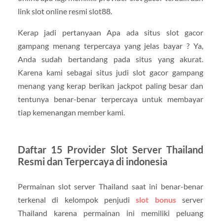
link slot online resmi slot88.
Kerap jadi pertanyaan Apa ada situs slot gacor
gampang menang terpercaya yang jelas bayar ? Ya,
Anda sudah bertandang pada situs yang akurat.
Karena kami sebagai situs judi slot gacor gampang
menang yang kerap berikan jackpot paling besar dan
tentunya benar-benar terpercaya untuk membayar
tiap kemenangan member kami.
Daftar 15 Provider Slot Server Thailand
Resmi dan Terpercaya di indonesia
Permainan slot server Thailand saat ini benar-benar
terkenal di kelompok penjudi
slot bonus
server
Thailand karena permainan ini memiliki peluang