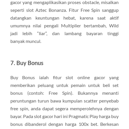
gacor yang mengaplikasikan proses obstacle, misalkan
seperti slot Aztec Bonanza. Fitur Free Spin sanggup
datangkan keuntungan hebat, karena saat aktif
umumnya nilai pengali Multiplier bertambah, Wild
jadi lebih “liar”, dan lambang bayaran tinggi
banyak muncul.
7. Buy Bonus
Buy Bonus ialah fitur slot online gacor yang
memberikan peluang untuk pemain untuk beli set
bonus (contoh: Free Spin). Bukannya menanti
peruntungan turun bawa kumpulan scatter penyebab
free spin, anda dapat segera memperolehnya dengan
bayar. Pada slot gacor hari ini Pragmatic Play harga buy
bonus dibanderol dengan harga 100x bet. Berkesan