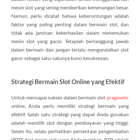
mesin slot yang sering memberikan kemenangan besar.
Namun, perlu dicatat bahwa keberuntungan adalah
faktor yang paling penting dalam bermain slot, dan
tidak ada jaminan keberhasilan dalam menemukan
mesin slot yang gacor. Tetaplah bertanggung jawab
dalam bermain dan jangan terlalu mengandalkan slot
gacor sebagai satu-satunya kunci kesuksesan.
Strategi Bermain Slot Online yang Efektif
Untuk mencapai sukses dalam bermain slot
pragmatic
online, Anda perlu memiliki strategi bermain yang
efektif. Salah satu strategi yang dapat Anda gunakan
adalah memilih slot dengan pembayaran yang tinggi.
Selain itu, selalu perhatikan persentase pengembalian
(RTP) dari mesin slot yang Anda mainkan. RTP adalah