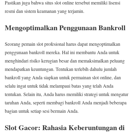
Pastikan juga bahwa situs slot online tersebut memiliki lisensi
resmi dan sistem keamanan yang terjamin.
Mengoptimalkan Penggunaan Bankroll
Seorang pemain slot profesional harus dapat mengoptimalkan
penggunaan bankroll mereka. Hal ini membantu Anda untuk
menghindari risiko kerugian besar dan memaksimalkan peluang
mendapatkan keuntungan. Tentukan terlebih dahulu jumlah
bankroll yang Anda siapkan untuk permainan slot online, dan
selalu ingat untuk tidak melampaui batas yang telah Anda
tentukan. Selain itu, Anda harus memiliki strategi untuk mengatur
taruhan Anda, seperti membagi bankroll Anda menjadi beberapa
bagian untuk setiap sesi bermain Anda.
Slot Gacor: Rahasia Keberuntungan di