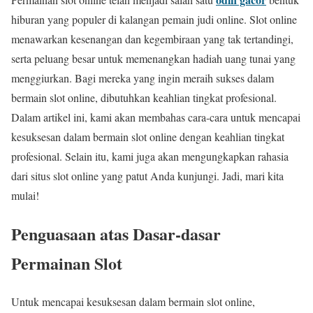
hiburan yang populer di kalangan pemain judi online. Slot online
menawarkan kesenangan dan kegembiraan yang tak tertandingi,
serta peluang besar untuk memenangkan hadiah uang tunai yang
menggiurkan. Bagi mereka yang ingin meraih sukses dalam
bermain slot online, dibutuhkan keahlian tingkat profesional.
Dalam artikel ini, kami akan membahas cara-cara untuk mencapai
kesuksesan dalam bermain slot online dengan keahlian tingkat
profesional. Selain itu, kami juga akan mengungkapkan rahasia
dari situs slot online yang patut Anda kunjungi. Jadi, mari kita
mulai!
Penguasaan atas Dasar-dasar
Permainan Slot
Untuk mencapai kesuksesan dalam bermain slot online,