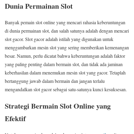
Dunia Permainan Slot
Banyak pemain slot online yang mencari rahasia keberuntungan
di dunia permainan slot, dan salah satunya adalah dengan mencari
slot gacor. Slot gacor adalah istilah yang digunakan untuk
menggambarkan mesin slot yang sering memberikan kemenangan
besar. Namun, perlu dicatat bahwa keberuntungan adalah faktor
yang paling penting dalam bermain slot, dan tidak ada jaminan
keberhasilan dalam menemukan mesin slot yang gacor. Tetaplah
bertanggung jawab dalam bermain dan jangan terlalu
mengandalkan slot gacor sebagai satu-satunya kunci kesuksesan.
Strategi Bermain Slot Online yang
Efektif