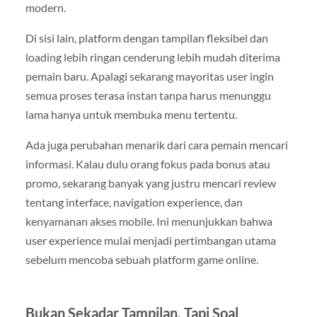
modern.
Di sisi lain, platform dengan tampilan fleksibel dan
loading lebih ringan cenderung lebih mudah diterima
pemain baru. Apalagi sekarang mayoritas user ingin
semua proses terasa instan tanpa harus menunggu
lama hanya untuk membuka menu tertentu.
Ada juga perubahan menarik dari cara pemain mencari
informasi. Kalau dulu orang fokus pada bonus atau
promo, sekarang banyak yang justru mencari review
tentang interface, navigation experience, dan
kenyamanan akses mobile. Ini menunjukkan bahwa
user experience mulai menjadi pertimbangan utama
sebelum mencoba sebuah platform game online.
Bukan Sekadar Tampilan, Tapi Soal