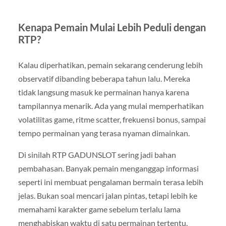
Kenapa Pemain Mulai Lebih Peduli dengan
RTP?
Kalau diperhatikan, pemain sekarang cenderung lebih
observatif dibanding beberapa tahun lalu. Mereka
tidak langsung masuk ke permainan hanya karena
tampilannya menarik. Ada yang mulai memperhatikan
volatilitas game, ritme scatter, frekuensi bonus, sampai
tempo permainan yang terasa nyaman dimainkan.
Di sinilah RTP GADUNSLOT sering jadi bahan
pembahasan. Banyak pemain menganggap informasi
seperti ini membuat pengalaman bermain terasa lebih
jelas. Bukan soal mencari jalan pintas, tetapi lebih ke
memahami karakter game sebelum terlalu lama
menghabiskan waktu di satu permainan tertentu.