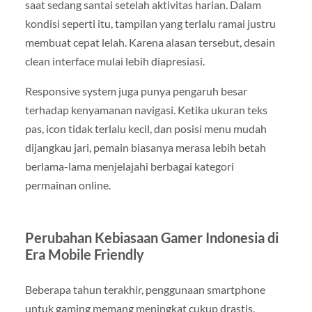
saat sedang santai setelah aktivitas harian. Dalam
kondisi seperti itu, tampilan yang terlalu ramai justru
membuat cepat lelah. Karena alasan tersebut, desain
clean interface mulai lebih diapresiasi.
Responsive system juga punya pengaruh besar
terhadap kenyamanan navigasi. Ketika ukuran teks
pas, icon tidak terlalu kecil, dan posisi menu mudah
dijangkau jari, pemain biasanya merasa lebih betah
berlama-lama menjelajahi berbagai kategori
permainan online.
Perubahan Kebiasaan Gamer Indonesia di
Era Mobile Friendly
Beberapa tahun terakhir, penggunaan smartphone
untuk gaming memang meningkat cukup drastis.