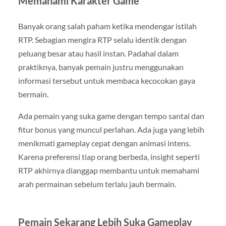
Memahami Karakter Game
Banyak orang salah paham ketika mendengar istilah
RTP. Sebagian mengira RTP selalu identik dengan
peluang besar atau hasil instan. Padahal dalam
praktiknya, banyak pemain justru menggunakan
informasi tersebut untuk membaca kecocokan gaya
bermain.
Ada pemain yang suka game dengan tempo santai dan
fitur bonus yang muncul perlahan. Ada juga yang lebih
menikmati gameplay cepat dengan animasi intens.
Karena preferensi tiap orang berbeda, insight seperti
RTP akhirnya dianggap membantu untuk memahami
arah permainan sebelum terlalu jauh bermain.
Pemain Sekarang Lebih Suka Gameplay