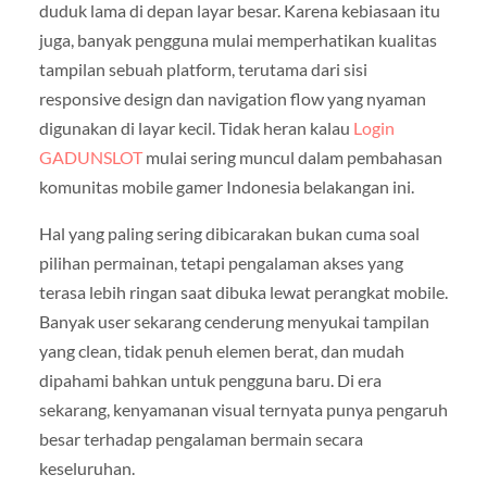
duduk lama di depan layar besar. Karena kebiasaan itu
juga, banyak pengguna mulai memperhatikan kualitas
tampilan sebuah platform, terutama dari sisi
responsive design dan navigation flow yang nyaman
digunakan di layar kecil. Tidak heran kalau
Login
GADUNSLOT
mulai sering muncul dalam pembahasan
komunitas mobile gamer Indonesia belakangan ini.
Hal yang paling sering dibicarakan bukan cuma soal
pilihan permainan, tetapi pengalaman akses yang
terasa lebih ringan saat dibuka lewat perangkat mobile.
Banyak user sekarang cenderung menyukai tampilan
yang clean, tidak penuh elemen berat, dan mudah
dipahami bahkan untuk pengguna baru. Di era
sekarang, kenyamanan visual ternyata punya pengaruh
besar terhadap pengalaman bermain secara
keseluruhan.