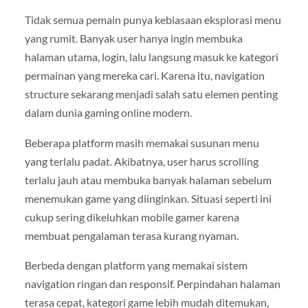
Tidak semua pemain punya kebiasaan eksplorasi menu
yang rumit. Banyak user hanya ingin membuka
halaman utama, login, lalu langsung masuk ke kategori
permainan yang mereka cari. Karena itu, navigation
structure sekarang menjadi salah satu elemen penting
dalam dunia gaming online modern.
Beberapa platform masih memakai susunan menu
yang terlalu padat. Akibatnya, user harus scrolling
terlalu jauh atau membuka banyak halaman sebelum
menemukan game yang diinginkan. Situasi seperti ini
cukup sering dikeluhkan mobile gamer karena
membuat pengalaman terasa kurang nyaman.
Berbeda dengan platform yang memakai sistem
navigation ringan dan responsif. Perpindahan halaman
terasa cepat, kategori game lebih mudah ditemukan,