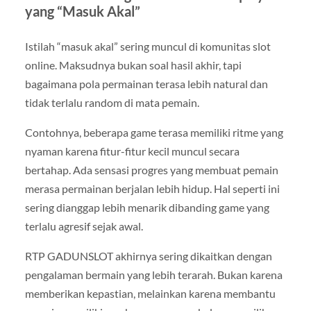
yang “Masuk Akal”
Istilah “masuk akal” sering muncul di komunitas slot
online. Maksudnya bukan soal hasil akhir, tapi
bagaimana pola permainan terasa lebih natural dan
tidak terlalu random di mata pemain.
Contohnya, beberapa game terasa memiliki ritme yang
nyaman karena fitur-fitur kecil muncul secara
bertahap. Ada sensasi progres yang membuat pemain
merasa permainan berjalan lebih hidup. Hal seperti ini
sering dianggap lebih menarik dibanding game yang
terlalu agresif sejak awal.
RTP GADUNSLOT akhirnya sering dikaitkan dengan
pengalaman bermain yang lebih terarah. Bukan karena
memberikan kepastian, melainkan karena membantu