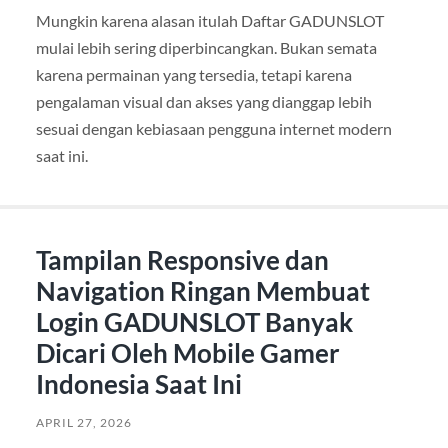
Mungkin karena alasan itulah Daftar GADUNSLOT
mulai lebih sering diperbincangkan. Bukan semata
karena permainan yang tersedia, tetapi karena
pengalaman visual dan akses yang dianggap lebih
sesuai dengan kebiasaan pengguna internet modern
saat ini.
Tampilan Responsive dan
Navigation Ringan Membuat
Login GADUNSLOT Banyak
Dicari Oleh Mobile Gamer
Indonesia Saat Ini
APRIL 27, 2026