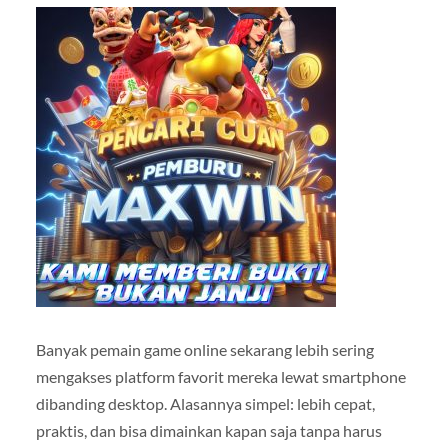
Banyak pemain game online sekarang lebih sering
mengakses platform favorit mereka lewat smartphone
dibanding desktop. Alasannya simpel: lebih cepat,
praktis, dan bisa dimainkan kapan saja tanpa harus