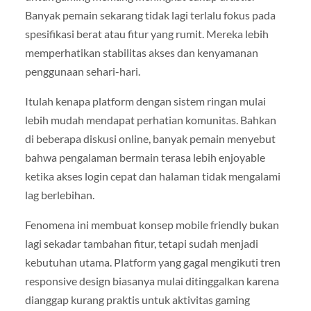
Banyak pemain sekarang tidak lagi terlalu fokus pada
spesifikasi berat atau fitur yang rumit. Mereka lebih
memperhatikan stabilitas akses dan kenyamanan
penggunaan sehari-hari.
Itulah kenapa platform dengan sistem ringan mulai
lebih mudah mendapat perhatian komunitas. Bahkan
di beberapa diskusi online, banyak pemain menyebut
bahwa pengalaman bermain terasa lebih enjoyable
ketika akses login cepat dan halaman tidak mengalami
lag berlebihan.
Fenomena ini membuat konsep mobile friendly bukan
lagi sekadar tambahan fitur, tetapi sudah menjadi
kebutuhan utama. Platform yang gagal mengikuti tren
responsive design biasanya mulai ditinggalkan karena
dianggap kurang praktis untuk aktivitas gaming