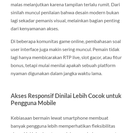
malas melanjutkan karena tampilan terlalu rumit. Dari
sinilah muncul penilaian bahwa desain modern bukan
lagi sekadar pemanis visual, melainkan bagian penting
dari kenyamanan akses.
Di beberapa komunitas game online, pembahasan soal
user interface juga makin sering muncul. Pemain tidak
lagi hanya membicarakan RTP live, slot gacor, atau fitur
bonus, tetapi mulai menilai apakah sebuah platform
nyaman digunakan dalam jangka waktu lama.
Akses Responsif Dinilai Lebih Cocok untuk
Pengguna Mobile
Kebiasaan bermain lewat smartphone membuat
banyak pengguna lebih memperhatikan fleksibilitas