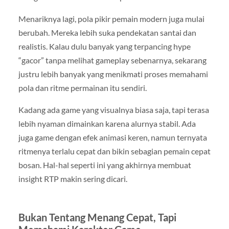
Menariknya lagi, pola pikir pemain modern juga mulai
berubah. Mereka lebih suka pendekatan santai dan
realistis. Kalau dulu banyak yang terpancing hype
“gacor” tanpa melihat gameplay sebenarnya, sekarang
justru lebih banyak yang menikmati proses memahami
pola dan ritme permainan itu sendiri.
Kadang ada game yang visualnya biasa saja, tapi terasa
lebih nyaman dimainkan karena alurnya stabil. Ada
juga game dengan efek animasi keren, namun ternyata
ritmenya terlalu cepat dan bikin sebagian pemain cepat
bosan. Hal-hal seperti ini yang akhirnya membuat
insight RTP makin sering dicari.
Bukan Tentang Menang Cepat, Tapi