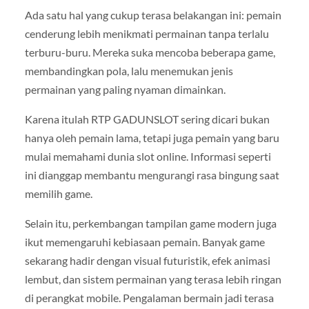
Ada satu hal yang cukup terasa belakangan ini: pemain
cenderung lebih menikmati permainan tanpa terlalu
terburu-buru. Mereka suka mencoba beberapa game,
membandingkan pola, lalu menemukan jenis
permainan yang paling nyaman dimainkan.
Karena itulah RTP GADUNSLOT sering dicari bukan
hanya oleh pemain lama, tetapi juga pemain yang baru
mulai memahami dunia slot online. Informasi seperti
ini dianggap membantu mengurangi rasa bingung saat
memilih game.
Selain itu, perkembangan tampilan game modern juga
ikut memengaruhi kebiasaan pemain. Banyak game
sekarang hadir dengan visual futuristik, efek animasi
lembut, dan sistem permainan yang terasa lebih ringan
di perangkat mobile. Pengalaman bermain jadi terasa