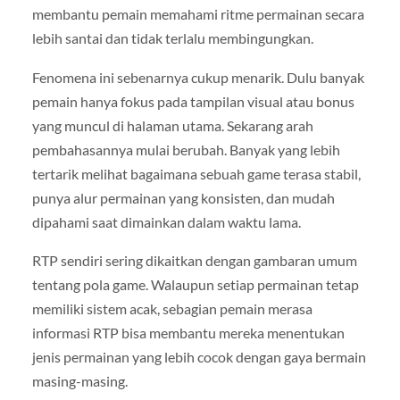
membantu pemain memahami ritme permainan secara
lebih santai dan tidak terlalu membingungkan.
Fenomena ini sebenarnya cukup menarik. Dulu banyak
pemain hanya fokus pada tampilan visual atau bonus
yang muncul di halaman utama. Sekarang arah
pembahasannya mulai berubah. Banyak yang lebih
tertarik melihat bagaimana sebuah game terasa stabil,
punya alur permainan yang konsisten, dan mudah
dipahami saat dimainkan dalam waktu lama.
RTP sendiri sering dikaitkan dengan gambaran umum
tentang pola game. Walaupun setiap permainan tetap
memiliki sistem acak, sebagian pemain merasa
informasi RTP bisa membantu mereka menentukan
jenis permainan yang lebih cocok dengan gaya bermain
masing-masing.