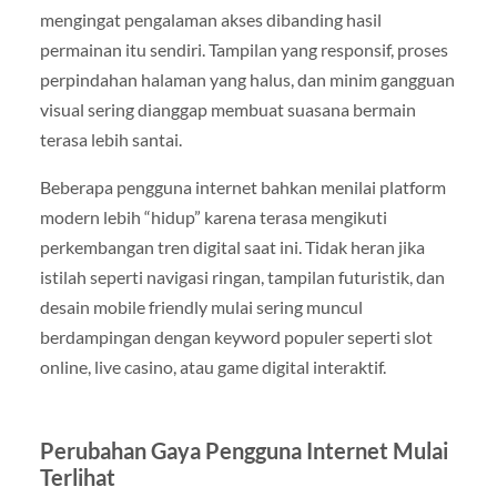
mengingat pengalaman akses dibanding hasil
permainan itu sendiri. Tampilan yang responsif, proses
perpindahan halaman yang halus, dan minim gangguan
visual sering dianggap membuat suasana bermain
terasa lebih santai.
Beberapa pengguna internet bahkan menilai platform
modern lebih “hidup” karena terasa mengikuti
perkembangan tren digital saat ini. Tidak heran jika
istilah seperti navigasi ringan, tampilan futuristik, dan
desain mobile friendly mulai sering muncul
berdampingan dengan keyword populer seperti slot
online, live casino, atau game digital interaktif.
Perubahan Gaya Pengguna Internet Mulai
Terlihat