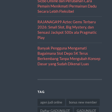
Sicbo Online dan Perubahan Cara
Pemain Menikmati Permainan Dadu
Secara Lebih Fleksibel
RAJANAGA99 Aztec Gems Terbaru
2026: Small Slot, Big Mystery, dan
Sensasi Jackpot 500x ala Pragmatic
Play
Banyak Pengguna Mengamati
Bagaimana Slot Depo 5K Terus
Berkembang Tanpa Mengubah Konsep
Dasar yang Sudah Dikenal Luas
TAG
agen judi online
bonus new member
Daftar GADUNSLOT
GADUNSLOT