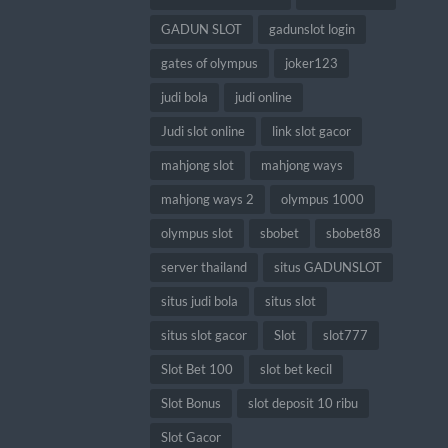
GADUN SLOT
gadunslot login
gates of olympus
joker123
judi bola
judi online
Judi slot online
link slot gacor
mahjong slot
mahjong ways
mahjong ways 2
olympus 1000
olympus slot
sbobet
sbobet88
server thailand
situs GADUNSLOT
situs judi bola
situs slot
situs slot gacor
Slot
slot777
Slot Bet 100
slot bet kecil
Slot Bonus
slot deposit 10 ribu
Slot Gacor