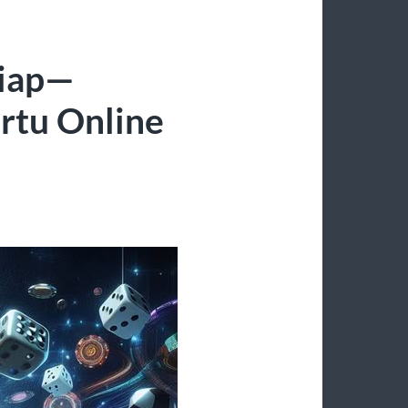
Siap—
tu Online