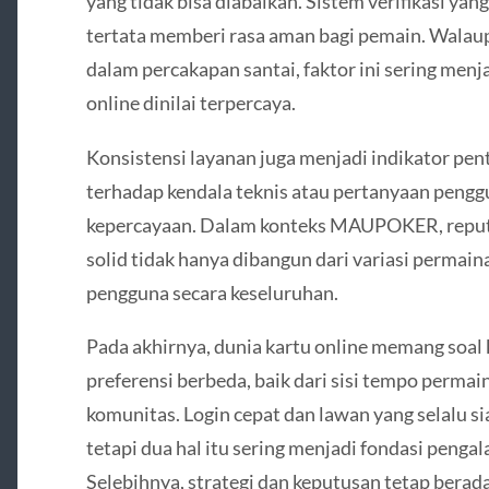
yang tidak bisa diabaikan. Sistem verifikasi yan
tertata memberi rasa aman bagi pemain. Walaup
dalam percakapan santai, faktor ini sering menj
online dinilai terpercaya.
Konsistensi layanan juga menjadi indikator pent
terhadap kendala teknis atau pertanyaan peng
kepercayaan. Dalam konteks MAUPOKER, reputas
solid tidak hanya dibangun dari variasi permain
pengguna secara keseluruhan.
Pada akhirnya, dunia kartu online memang soal
preferensi berbeda, baik dari sisi tempo perma
komunitas. Login cepat dan lawan yang selalu s
tetapi dua hal itu sering menjadi fondasi peng
Selebihnya, strategi dan keputusan tetap berad