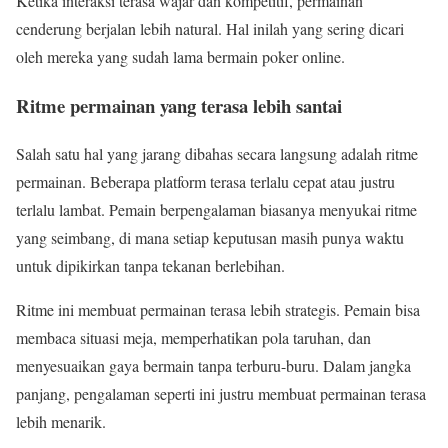
Ketika interaksi terasa wajar dan kompetitif, permainan
cenderung berjalan lebih natural. Hal inilah yang sering dicari
oleh mereka yang sudah lama bermain poker online.
Ritme permainan yang terasa lebih santai
Salah satu hal yang jarang dibahas secara langsung adalah ritme
permainan. Beberapa platform terasa terlalu cepat atau justru
terlalu lambat. Pemain berpengalaman biasanya menyukai ritme
yang seimbang, di mana setiap keputusan masih punya waktu
untuk dipikirkan tanpa tekanan berlebihan.
Ritme ini membuat permainan terasa lebih strategis. Pemain bisa
membaca situasi meja, memperhatikan pola taruhan, dan
menyesuaikan gaya bermain tanpa terburu-buru. Dalam jangka
panjang, pengalaman seperti ini justru membuat permainan terasa
lebih menarik.