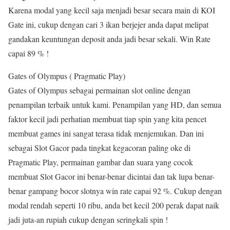
Karena modal yang kecil saja menjadi besar secara main di KOI
Gate ini, cukup dengan cari 3 ikan berjejer anda dapat melipat
gandakan keuntungan deposit anda jadi besar sekali. Win Rate
capai 89 % !
Gates of Olympus ( Pragmatic Play)
Gates of Olympus sebagai permainan slot online dengan
penampilan terbaik untuk kami. Penampilan yang HD, dan semua
faktor kecil jadi perhatian membuat tiap spin yang kita pencet
membuat games ini sangat terasa tidak menjemukan. Dan ini
sebagai Slot Gacor pada tingkat kegacoran paling oke di
Pragmatic Play, permainan gambar dan suara yang cocok
membuat Slot Gacor ini benar-benar dicintai dan tak lupa benar-
benar gampang bocor slotnya win rate capai 92 %. Cukup dengan
modal rendah seperti 10 ribu, anda bet kecil 200 perak dapat naik
jadi juta-an rupiah cukup dengan seringkali spin !