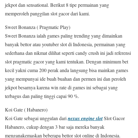
jekpot dan sensational. Berikut 8 tipe permainan yang
memperoleh panggilan slot gacor dari kami.
Sweet Bonanza ( Pragmatic Play)
Sweet Bonanza ialah games paling trending yang dimainkan
banyak bettor atau youtuber slot di Indonesia, permainan yang
sederhana dan nikmat dilihat seperti candy crush ini jadi referensi
slot pragmatic gacor yang kami tentukan. Dengan minimum bet
kecil yakni cuma 200 perak anda langsung bisa mainkan games
yang mempunyai ide buah buahan dan permen ini dan peroleh
jekpot besarnya karena win rate di games ini sebagai yang
terbagus dan paling tinggi capai 90 %.
Koi Gate ( Habanero)
Koi Gate sebagai unggulan dari
nexus engine slot
Slot Gacor
Habanero, cukup dengan 3 bar saja mereka banyak
menganakemaskan beberapa bettor slot online di Indonesia.