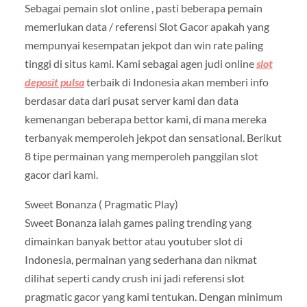
Sebagai pemain slot online , pasti beberapa pemain
memerlukan data / referensi Slot Gacor apakah yang
mempunyai kesempatan jekpot dan win rate paling
tinggi di situs kami. Kami sebagai agen judi online
slot
deposit pulsa
terbaik di Indonesia akan memberi info
berdasar data dari pusat server kami dan data
kemenangan beberapa bettor kami, di mana mereka
terbanyak memperoleh jekpot dan sensational. Berikut
8 tipe permainan yang memperoleh panggilan slot
gacor dari kami.
Sweet Bonanza ( Pragmatic Play)
Sweet Bonanza ialah games paling trending yang
dimainkan banyak bettor atau youtuber slot di
Indonesia, permainan yang sederhana dan nikmat
dilihat seperti candy crush ini jadi referensi slot
pragmatic gacor yang kami tentukan. Dengan minimum