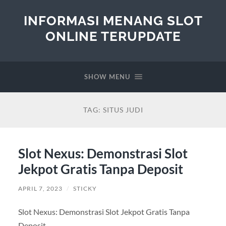
INFORMASI MENANG SLOT
ONLINE TERUPDATE
SHOW MENU
TAG:
SITUS JUDI
Slot Nexus: Demonstrasi Slot
Jekpot Gratis Tanpa Deposit
APRIL 7, 2023
/
STICKY
Slot Nexus: Demonstrasi Slot Jekpot Gratis Tanpa
Deposit