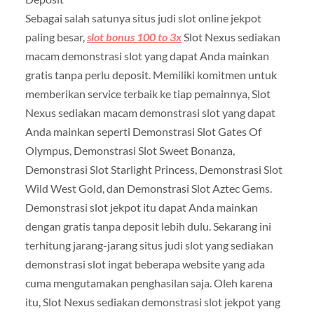
Sebagai salah satunya situs judi slot online jekpot
paling besar,
slot bonus 100 to 3x
Slot Nexus sediakan
macam demonstrasi slot yang dapat Anda mainkan
gratis tanpa perlu deposit. Memiliki komitmen untuk
memberikan service terbaik ke tiap pemainnya, Slot
Nexus sediakan macam demonstrasi slot yang dapat
Anda mainkan seperti Demonstrasi Slot Gates Of
Olympus, Demonstrasi Slot Sweet Bonanza,
Demonstrasi Slot Starlight Princess, Demonstrasi Slot
Wild West Gold, dan Demonstrasi Slot Aztec Gems.
Demonstrasi slot jekpot itu dapat Anda mainkan
dengan gratis tanpa deposit lebih dulu. Sekarang ini
terhitung jarang-jarang situs judi slot yang sediakan
demonstrasi slot ingat beberapa website yang ada
cuma mengutamakan penghasilan saja. Oleh karena
itu, Slot Nexus sediakan demonstrasi slot jekpot yang