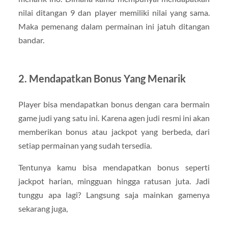
nilai ditangan 9 dan player memiliki nilai yang sama.
Maka pemenang dalam permainan ini jatuh ditangan
bandar.
2. Mendapatkan Bonus Yang Menarik
Player bisa mendapatkan bonus dengan cara bermain
game judi yang satu ini. Karena agen judi resmi ini akan
memberikan bonus atau jackpot yang berbeda, dari
setiap permainan yang sudah tersedia.
Tentunya kamu bisa mendapatkan bonus seperti
jackpot harian, mingguan hingga ratusan juta. Jadi
tunggu apa lagi? Langsung saja mainkan gamenya
sekarang juga,