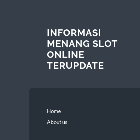
INFORMASI
MENANG SLOT
ONLINE
TERUPDATE
Home
About us