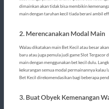
dimainkan akan tidak bisa membikin kemenanga
main dengan taruhan kecil tiada berani ambil eff
2. Merencanakan Modal Main
Walau dikatakan main Bet Kecil atau besar akan
baru atau juga pemula judi game Slot Tergacor 
main dengan menggunakan bet kecil dulu. Langka
kekurangan semua modal permainannya kalau la
Bet Kecil direkomendasikan bagi beberapa pend
3. Buat Obyek Kemenangan W