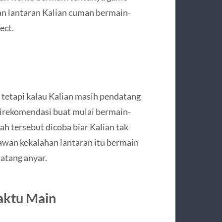
n lantaran Kalian cuman bermain-
ect.
 tetapi kalau Kalian masih pendatang
direkomendasi buat mulai bermain-
h tersebut dicoba biar Kalian tak
wan kekalahan lantaran itu bermain
atang anyar.
aktu Main