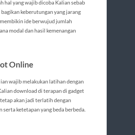
 hal yang wajib dicoba Kalian sebab
t bagikan keberutungan yang jarang
n membikin ide berwujud jumlah
dana modal dan hasil kemenangan
lot Online
lian wajib melakukan latihan dengan
Kalian download di terapan di gadget
 tetap akan jadi terlatih dengan
 serta ketetapan yang beda berbeda.