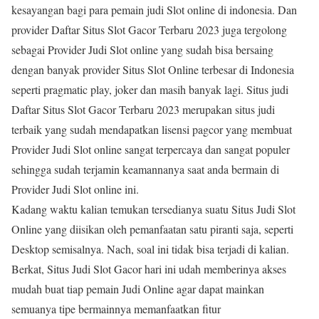
kesayangan bagi para pemain judi Slot online di indonesia. Dan
provider Daftar Situs Slot Gacor Terbaru 2023 juga tergolong
sebagai Provider Judi Slot online yang sudah bisa bersaing
dengan banyak provider Situs Slot Online terbesar di Indonesia
seperti pragmatic play, joker dan masih banyak lagi. Situs judi
Daftar Situs Slot Gacor Terbaru 2023 merupakan situs judi
terbaik yang sudah mendapatkan lisensi pagcor yang membuat
Provider Judi Slot online sangat terpercaya dan sangat populer
sehingga sudah terjamin keamannanya saat anda bermain di
Provider Judi Slot online ini.
Kadang waktu kalian temukan tersedianya suatu Situs Judi Slot
Online yang diisikan oleh pemanfaatan satu piranti saja, seperti
Desktop semisalnya. Nach, soal ini tidak bisa terjadi di kalian.
Berkat, Situs Judi Slot Gacor hari ini udah memberinya akses
mudah buat tiap pemain Judi Online agar dapat mainkan
semuanya tipe bermainnya memanfaatkan fitur