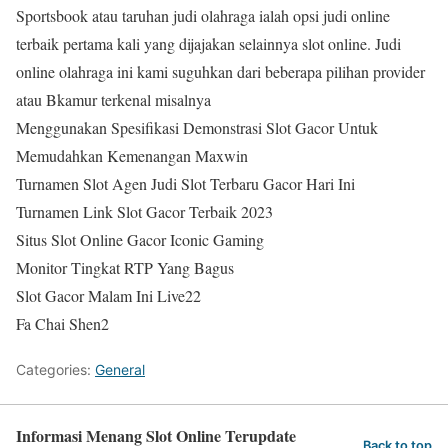
Sportsbook atau taruhan judi olahraga ialah opsi judi online
terbaik pertama kali yang dijajakan selainnya slot online. Judi
online olahraga ini kami suguhkan dari beberapa pilihan provider
atau Bkamur terkenal misalnya
Menggunakan Spesifikasi Demonstrasi Slot Gacor Untuk
Memudahkan Kemenangan Maxwin
Turnamen Slot Agen Judi Slot Terbaru Gacor Hari Ini
Turnamen Link Slot Gacor Terbaik 2023
Situs Slot Online Gacor Iconic Gaming
Monitor Tingkat RTP Yang Bagus
Slot Gacor Malam Ini Live22
Fa Chai Shen2
Categories:
General
Informasi Menang Slot Online Terupdate
Back to top