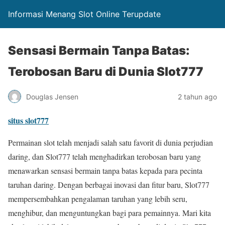
Informasi Menang Slot Online Terupdate
Sensasi Bermain Tanpa Batas:
Terobosan Baru di Dunia Slot777
Douglas Jensen
2 tahun ago
situs slot777
Permainan slot telah menjadi salah satu favorit di dunia perjudian
daring, dan Slot777 telah menghadirkan terobosan baru yang
menawarkan sensasi bermain tanpa batas kepada para pecinta
taruhan daring. Dengan berbagai inovasi dan fitur baru, Slot777
mempersembahkan pengalaman taruhan yang lebih seru,
menghibur, dan menguntungkan bagi para pemainnya. Mari kita