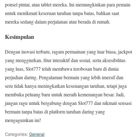
ponsel pintar, atau tablet mereka. Ini memungkinkan para pemain
untuk menikmati keseruan taruhan tanpa batas, bahkan saat
mereka sedang dalam perjalanan atau berada di rumah.
Kesimpulan
Dengan inovasi terbaru, ragam permainan yang luar biasa, jackpot
yang menggiurkan, fitur interaktif dan sosial, serta aksesibilitas
yang luas, Slot777 telah membawa terobosan baru di dunia
perjudian daring. Pengalaman bermain yang lebih imersif dan
seru tidak hanya meningkatkan kesenangan taruhan, tetapi juga
membuka peluang baru untuk meraih kemenangan besar. Jadi,
jangan ragu untuk bergabung dengan Slot777 dan nikmati sensasi
bermain tanpa batas di platform taruhan daring yang
mengagumkan ini!
Categories:
General