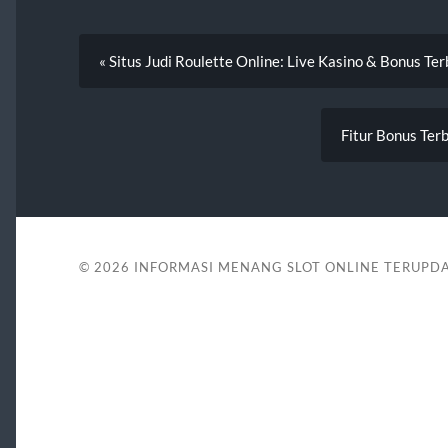
« Situs Judi Roulette Online: Live Kasino & Bonus Te
Fitur Bonus Ter
© 2026
INFORMASI MENANG SLOT ONLINE TERUPD