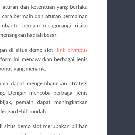
n aturan dan ketentuan yang berlaku
 cara bermain dan aturan permainan
embantu pemain mengurangi risiko
menangkan hadiah besar.
an di situs demo slot,
link olympus
tform ini menawarkan berbagai jenis
 bonus yang menarik.
juga dapat mengembangkan strategi
g. Dengan mencoba berbagai jenis
ijak, pemain dapat meningkatkan
dengan lebih mudah.
i situs demo slot merupakan pilihan