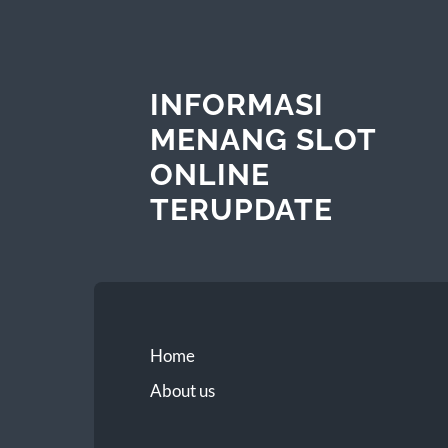
INFORMASI
MENANG SLOT
ONLINE
TERUPDATE
Home
About us