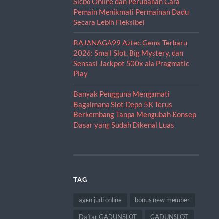
Sicbo Online dan Perubahan Cara
Pemain Menikmati Permainan Dadu
Secara Lebih Fleksibel
RAJANAGA99 Aztec Gems Terbaru
2026: Small Slot, Big Mystery, dan
Sensasi Jackpot 500x ala Pragmatic
Play
Banyak Pengguna Mengamati
Bagaimana Slot Depo 5K Terus
Berkembang Tanpa Mengubah Konsep
Dasar yang Sudah Dikenal Luas
TAG
agen judi online
bonus new member
Daftar GADUNSLOT
GADUNSLOT