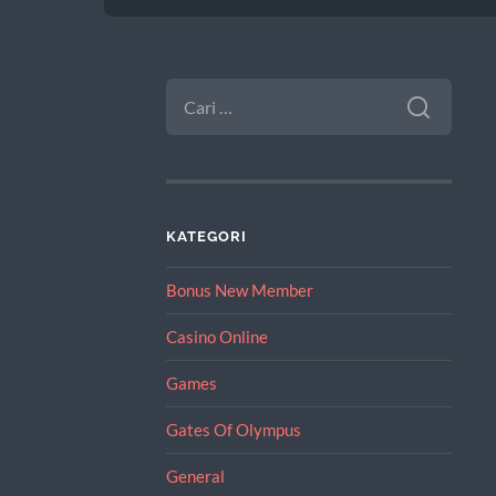
CARI
UNTUK:
KATEGORI
Bonus New Member
Casino Online
Games
Gates Of Olympus
General