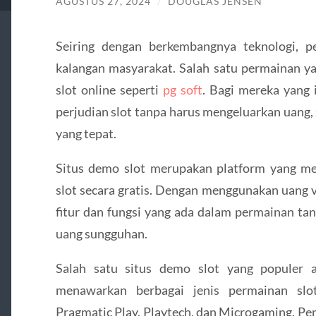
AGUSTUS 27, 2024
/
DOUGLAS JENSEN
Seiring dengan berkembangnya teknologi, p
kalangan masyarakat. Salah satu permainan ya
slot online seperti
pg soft
. Bagi mereka yang
perjudian slot tanpa harus mengeluarkan uang, 
yang tepat.
Situs demo slot merupakan platform yang me
slot secara gratis. Dengan menggunakan uang 
fitur dan fungsi yang ada dalam permainan ta
uang sungguhan.
Salah satu situs demo slot yang populer 
menawarkan berbagai jenis permainan slot
Pragmatic Play, Playtech, dan Microgaming. P