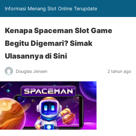
Informasi Menang Slot Online Terupdate
Kenapa Spaceman Slot Game
Begitu Digemari? Simak
Ulasannya di Sini
Douglas Jensen
2 tahun ago