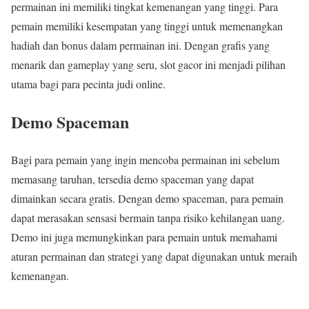
permainan ini memiliki tingkat kemenangan yang tinggi. Para
pemain memiliki kesempatan yang tinggi untuk memenangkan
hadiah dan bonus dalam permainan ini. Dengan grafis yang
menarik dan gameplay yang seru, slot gacor ini menjadi pilihan
utama bagi para pecinta judi online.
Demo Spaceman
Bagi para pemain yang ingin mencoba permainan ini sebelum
memasang taruhan, tersedia demo spaceman yang dapat
dimainkan secara gratis. Dengan demo spaceman, para pemain
dapat merasakan sensasi bermain tanpa risiko kehilangan uang.
Demo ini juga memungkinkan para pemain untuk memahami
aturan permainan dan strategi yang dapat digunakan untuk meraih
kemenangan.