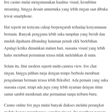
live casino mulai mengutamakan kualitas visual, kestabilan
streaming, hingga desain antarmuka yang lebih ringan saat dibuka
lewat smartphone.
Hal seperti ini ternyata cukup berpengaruh terhadap kenyamanan
bermain. Banyak pengguna lebih suka tampilan yang bersih dan
mudah dipahami dibanding halaman penuh efek berlebihan.
Apalagi ketika dimainkan malam hari, suasana visual yang lebih
halus membuat permainan terasa tidak melelahkan di mata.
Selain itu, fitur modern seperti multi-camera view, live chat
ringan, hingga pilihan meja dengan tempo berbeda membuat
pengalaman bermain terasa lebih fleksibel. Ada pemain yang suka
suasana cepat, tetapi ada juga yang lebih nyaman dengan ritme
santai sambil menikmati alur permainan tanpa terburu-buru.
Casino online live juga mulai banyak diakses melalui perangkat
mobile karena tampilannya semakin ringan. Ini membuat pemain