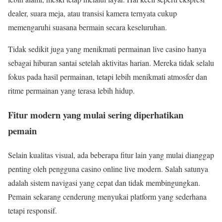
dealer, suara meja, atau transisi kamera ternyata cukup
memengaruhi suasana bermain secara keseluruhan.
Tidak sedikit juga yang menikmati permainan live casino hanya
sebagai hiburan santai setelah aktivitas harian. Mereka tidak selalu
fokus pada hasil permainan, tetapi lebih menikmati atmosfer dan
ritme permainan yang terasa lebih hidup.
Fitur modern yang mulai sering diperhatikan
pemain
Selain kualitas visual, ada beberapa fitur lain yang mulai dianggap
penting oleh pengguna casino online live modern. Salah satunya
adalah sistem navigasi yang cepat dan tidak membingungkan.
Pemain sekarang cenderung menyukai platform yang sederhana
tetapi responsif.