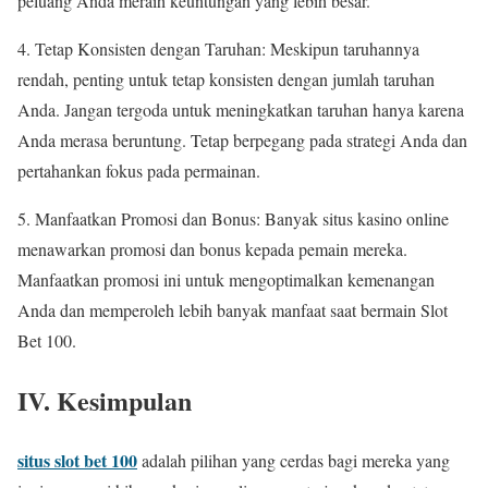
peluang Anda meraih keuntungan yang lebih besar.
4. Tetap Konsisten dengan Taruhan: Meskipun taruhannya
rendah, penting untuk tetap konsisten dengan jumlah taruhan
Anda. Jangan tergoda untuk meningkatkan taruhan hanya karena
Anda merasa beruntung. Tetap berpegang pada strategi Anda dan
pertahankan fokus pada permainan.
5. Manfaatkan Promosi dan Bonus: Banyak situs kasino online
menawarkan promosi dan bonus kepada pemain mereka.
Manfaatkan promosi ini untuk mengoptimalkan kemenangan
Anda dan memperoleh lebih banyak manfaat saat bermain Slot
Bet 100.
IV. Kesimpulan
situs slot bet 100
adalah pilihan yang cerdas bagi mereka yang