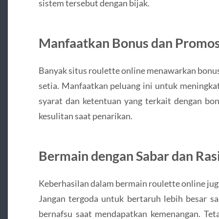
sistem tersebut dengan bijak.
Manfaatkan Bonus dan Promos
Banyak situs roulette online menawarkan bonu
setia. Manfaatkan peluang ini untuk meningk
syarat dan ketentuan yang terkait dengan bo
kesulitan saat penarikan.
Bermain dengan Sabar dan Ras
Keberhasilan dalam bermain roulette online jug
Jangan tergoda untuk bertaruh lebih besar sa
bernafsu saat mendapatkan kemenangan. Tet