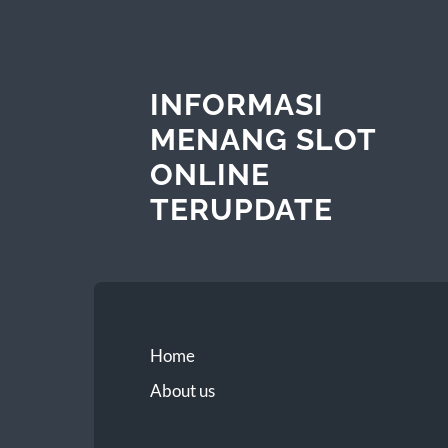
INFORMASI
MENANG SLOT
ONLINE
TERUPDATE
Home
About us