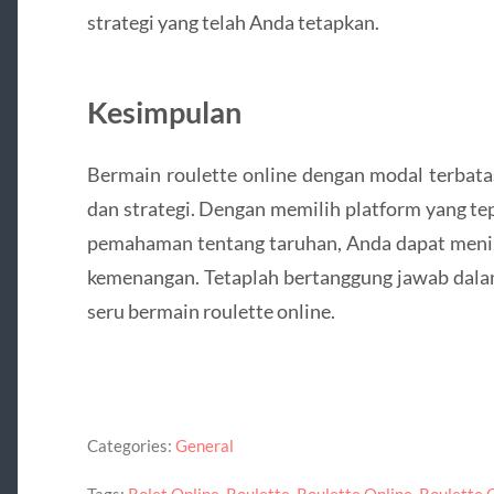
strategi yang telah Anda tetapkan.
Kesimpulan
Bermain roulette online dengan modal terbat
dan strategi. Dengan memilih platform yang te
pemahaman tentang taruhan, Anda dapat meni
kemenangan. Tetaplah bertanggung jawab dala
seru bermain roulette online.
Categories:
General