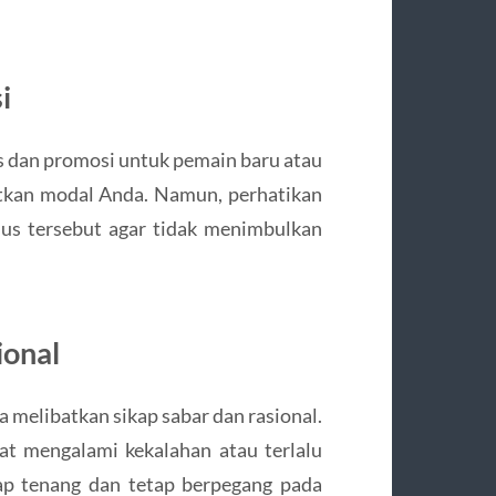
i
s dan promosi untuk pemain baru atau
atkan modal Anda. Namun, perhatikan
nus tersebut agar tidak menimbulkan
ional
a melibatkan sikap sabar dan rasional.
at mengalami kekalahan atau terlalu
ap tenang dan tetap berpegang pada