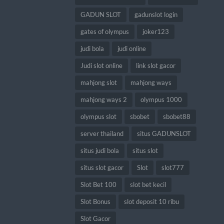
GADUN SLOT
gadunslot login
gates of olympus
joker123
judi bola
judi online
Judi slot online
link slot gacor
mahjong slot
mahjong ways
mahjong ways 2
olympus 1000
olympus slot
sbobet
sbobet88
server thailand
situs GADUNSLOT
situs judi bola
situs slot
situs slot gacor
Slot
slot777
Slot Bet 100
slot bet kecil
Slot Bonus
slot deposit 10 ribu
Slot Gacor