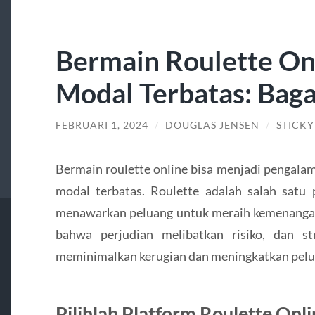
Bermain Roulette On
Modal Terbatas: Bag
FEBRUARI 1, 2024
/
DOUGLAS JENSEN
/
STICKY
Bermain roulette online bisa menjadi pengalam
modal terbatas. Roulette adalah salah satu
menawarkan peluang untuk meraih kemenangan 
bahwa perjudian melibatkan risiko, dan st
meminimalkan kerugian dan meningkatkan pel
Pilihlah Platform Roulette Onl