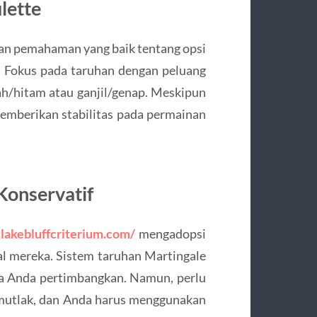
lette
dan pemahaman yang baik tentang opsi
. Fokus pada taruhan dengan peluang
ah/hitam atau ganjil/genap. Meskipun
emberikan stabilitas pada permainan
Konservatif
lakebluffcriterium.com/
mengadopsi
l mereka. Sistem taruhan Martingale
isa Anda pertimbangkan. Namun, perlu
mutlak, dan Anda harus menggunakan