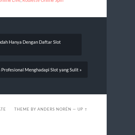
nline Live
,
Roulette Online Spin
ah Hanya Dengan Daftar Slot
rofesional Menghadapi Slot yang Sulit »
ATE
THEME BY
ANDERS NORÉN
—
UP ↑