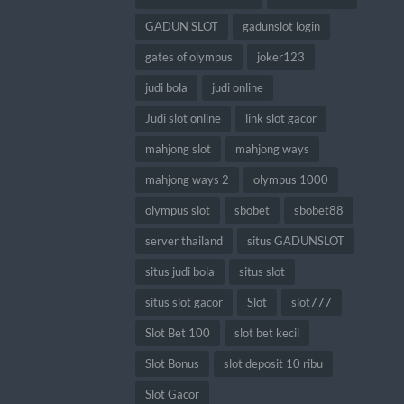
GADUN SLOT
gadunslot login
gates of olympus
joker123
judi bola
judi online
Judi slot online
link slot gacor
mahjong slot
mahjong ways
mahjong ways 2
olympus 1000
olympus slot
sbobet
sbobet88
server thailand
situs GADUNSLOT
situs judi bola
situs slot
situs slot gacor
Slot
slot777
Slot Bet 100
slot bet kecil
Slot Bonus
slot deposit 10 ribu
Slot Gacor