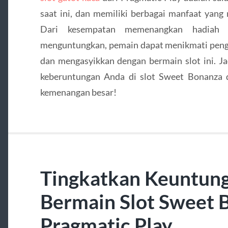
saat ini, dan memiliki berbagai manfaat yan
Dari kesempatan memenangkan hadiah 
menguntungkan, pemain dapat menikmati pen
dan mengasyikkan dengan bermain slot ini. J
keberuntungan Anda di slot Sweet Bonanza 
kemenangan besar!
Tingkatkan Keuntun
Bermain Slot Sweet 
Pragmatic Play