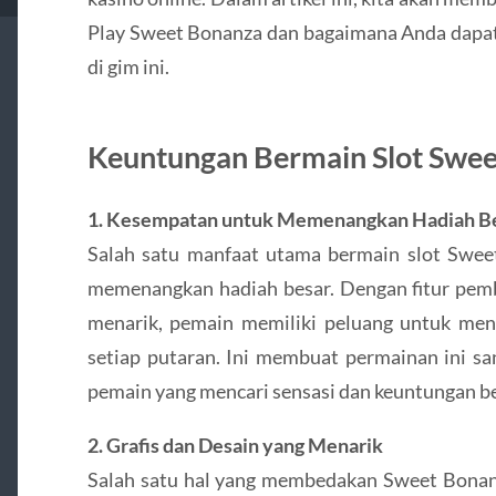
Play Sweet Bonanza dan bagaimana Anda dap
di gim ini.
Keuntungan Bermain Slot Swe
1. Kesempatan untuk Memenangkan Hadiah B
Salah satu manfaat utama bermain slot Swe
memenangkan hadiah besar. Dengan fitur pemb
menarik, pemain memiliki peluang untuk me
setiap putaran. Ini membuat permainan ini s
pemain yang mencari sensasi dan keuntungan be
2. Grafis dan Desain yang Menarik
Salah satu hal yang membedakan Sweet Bonanza