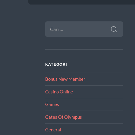
CARI
UNTUK:
KATEGORI
Bonus New Member
Casino Online
Games
Gates Of Olympus
General