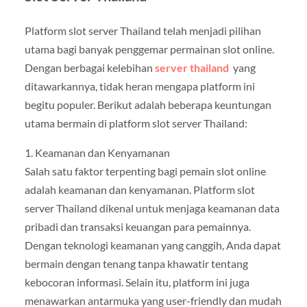
Platform slot server Thailand telah menjadi pilihan
utama bagi banyak penggemar permainan slot online.
Dengan berbagai kelebihan
server thailand
yang
ditawarkannya, tidak heran mengapa platform ini
begitu populer. Berikut adalah beberapa keuntungan
utama bermain di platform slot server Thailand:
1. Keamanan dan Kenyamanan
Salah satu faktor terpenting bagi pemain slot online
adalah keamanan dan kenyamanan. Platform slot
server Thailand dikenal untuk menjaga keamanan data
pribadi dan transaksi keuangan para pemainnya.
Dengan teknologi keamanan yang canggih, Anda dapat
bermain dengan tenang tanpa khawatir tentang
kebocoran informasi. Selain itu, platform ini juga
menawarkan antarmuka yang user-friendly dan mudah