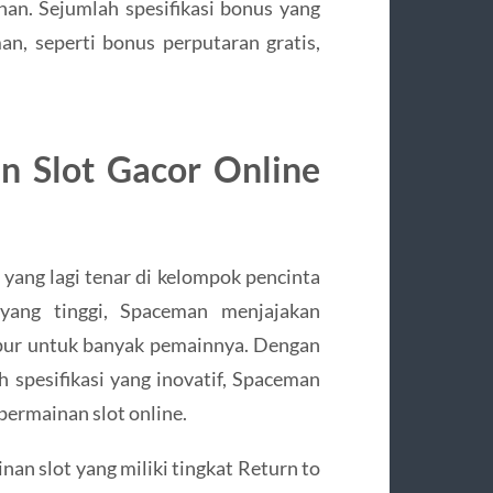
nan. Sejumlah spesifikasi bonus yang
n, seperti bonus perputaran gratis,
n Slot Gacor Online
 yang lagi tenar di kelompok pencinta
 yang tinggi, Spaceman menjajakan
pur untuk banyak pemainnya. Dengan
 spesifikasi yang inovatif, Spaceman
 permainan slot online.
nan slot yang miliki tingkat Return to