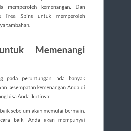
nda memperoleh kemenangan. Dan
re Free Spins untuk memperoleh
aya tambahan.
untuk Memenangi
g pada peruntungan, ada banyak
atkan kesempatan kemenangan Anda di
g bisa Anda ikutinya:
 baik sebelum akan memulai bermain.
ecara baik, Anda akan mempunyai