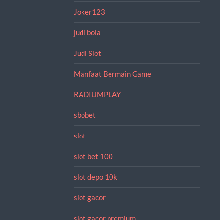
Joker123
judi bola
Judi Slot
Manfaat Bermain Game
RADIUMPLAY
sbobet
slot
slot bet 100
slot depo 10k
slot gacor
slot gacor premium