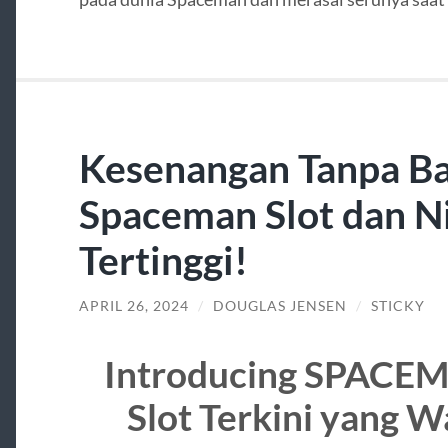
Kesenangan Tanpa Ba
Spaceman Slot dan N
Tertinggi!
APRIL 26, 2024
/
DOUGLAS JENSEN
/
STICKY
Introducing SPACEM
Slot Terkini yang 