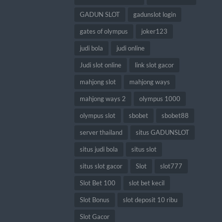
GADUN SLOT
gadunslot login
gates of olympus
joker123
judi bola
judi online
Judi slot online
link slot gacor
mahjong slot
mahjong ways
mahjong ways 2
olympus 1000
olympus slot
sbobet
sbobet88
server thailand
situs GADUNSLOT
situs judi bola
situs slot
situs slot gacor
Slot
slot777
Slot Bet 100
slot bet kecil
Slot Bonus
slot deposit 10 ribu
Slot Gacor