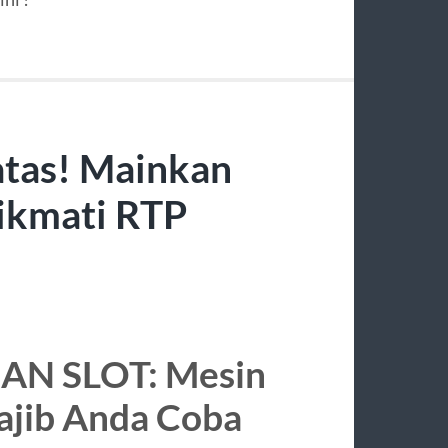
tas! Mainkan
ikmati RTP
AN SLOT: Mesin
Wajib Anda Coba