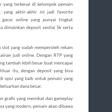
an yang terkenal di kelompok pemain
 yang akhir-akhir ini jadi favorite
gacor online yang punyai tingkat
a dimainkan deposit senilai 5k serta
n slot yang sudah memperoleh rekam
rmainan judi online. Dengan RTP yang
ng tambah lebih besar buat mencapai
luar itu, dengan deposit yang bisa
di opsi yang baik untuk pemain yang
 keluarkan dana besar.
an grafis yang memikat dan gameplay
sa yang modern, pemain akan dibawa