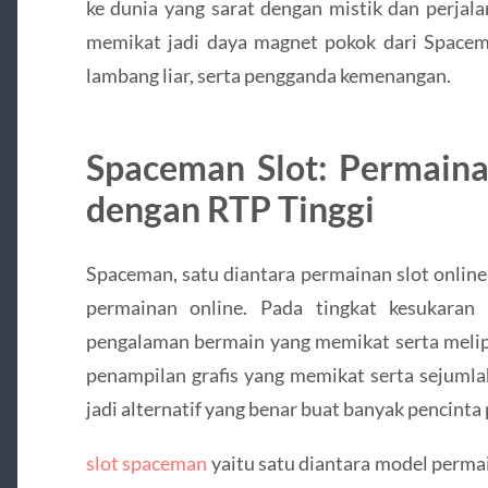
ke dunia yang sarat dengan mistik dan perjala
memikat jadi daya magnet pokok dari Spacema
lambang liar, serta pengganda kemenangan.
Spaceman Slot: Permaina
dengan RTP Tinggi
Spaceman, satu diantara permainan slot online
permainan online. Pada tingkat kesukaran
pengalaman bermain yang memikat serta meli
penampilan grafis yang memikat serta sejumlah
jadi alternatif yang benar buat banyak pencinta
slot spaceman
yaitu satu diantara model permai