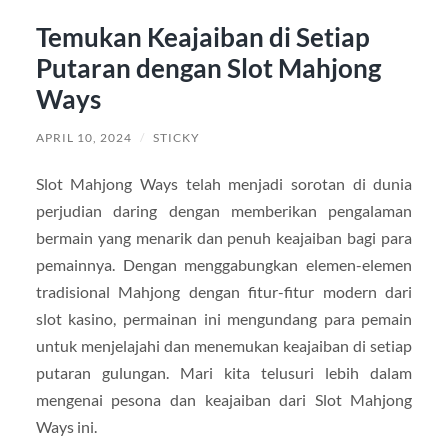
Temukan Keajaiban di Setiap
Putaran dengan Slot Mahjong
Ways
APRIL 10, 2024
/
STICKY
Slot Mahjong Ways telah menjadi sorotan di dunia
perjudian daring dengan memberikan pengalaman
bermain yang menarik dan penuh keajaiban bagi para
pemainnya. Dengan menggabungkan elemen-elemen
tradisional Mahjong dengan fitur-fitur modern dari
slot kasino, permainan ini mengundang para pemain
untuk menjelajahi dan menemukan keajaiban di setiap
putaran gulungan. Mari kita telusuri lebih dalam
mengenai pesona dan keajaiban dari Slot Mahjong
Ways ini.