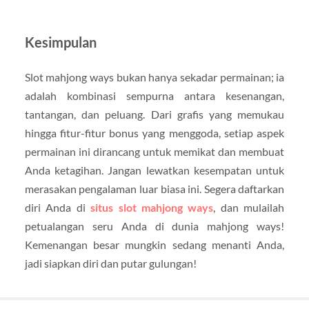
Kesimpulan
Slot mahjong ways bukan hanya sekadar permainan; ia
adalah kombinasi sempurna antara kesenangan,
tantangan, dan peluang. Dari grafis yang memukau
hingga fitur-fitur bonus yang menggoda, setiap aspek
permainan ini dirancang untuk memikat dan membuat
Anda ketagihan. Jangan lewatkan kesempatan untuk
merasakan pengalaman luar biasa ini. Segera daftarkan
diri Anda di
situs slot mahjong ways
, dan mulailah
petualangan seru Anda di dunia mahjong ways!
Kemenangan besar mungkin sedang menanti Anda,
jadi siapkan diri dan putar gulungan!