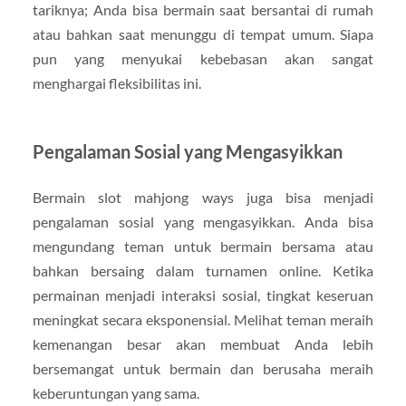
tariknya; Anda bisa bermain saat bersantai di rumah
atau bahkan saat menunggu di tempat umum. Siapa
pun yang menyukai kebebasan akan sangat
menghargai fleksibilitas ini.
Pengalaman Sosial yang Mengasyikkan
Bermain slot mahjong ways juga bisa menjadi
pengalaman sosial yang mengasyikkan. Anda bisa
mengundang teman untuk bermain bersama atau
bahkan bersaing dalam turnamen online. Ketika
permainan menjadi interaksi sosial, tingkat keseruan
meningkat secara eksponensial. Melihat teman meraih
kemenangan besar akan membuat Anda lebih
bersemangat untuk bermain dan berusaha meraih
keberuntungan yang sama.