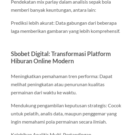
Pendekatan mix parlay dalam analisis sepak bola
memberi banyak keuntungan, antara lain:
Prediksi lebih akurat: Data gabungan dari beberapa
laga memberikan gambaran yang lebih komprehensif.
Sbobet Digital: Transformasi Platform
Hiburan Online Modern
Meningkatkan pemahaman tren performa: Dapat
melihat peningkatan atau penurunan kualitas
permainan dari waktu ke waktu.
Mendukung pengambilan keputusan strategis: Cocok
untuk pelatih, analis data, maupun penggemar yang
ingin memahami pola permainan secara ilmiah.
Kelebihan Analitis Multi-Pertandingan