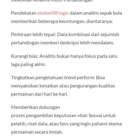
Pendekatan
sbobet88 login
dalam analitis sepak bola
memberikan beberapa keuntungan, diantaranya:
Perkiraan lebih tepat: Data kombinasi dari sejumlah
pertandingan memberi deskripsi lebih mendalam.
Kurangi bias: Analitis bukan hanya fokus pada satu
laga paling akhir.
Tingkatkan pengetahuan trend perform: Bisa
menyaksikan kenaikan atau pengurangan kualitas
permainan dari hari ke hari.
Memberikan dukungan
proses pengambilan keputusan vital: Sesuai untuk
pelatih, riset data, atau fans yang ingin pahami skema
permainan secara ilmiah.