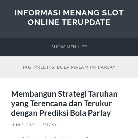
INFORMASI MENANG SLOT
ONLINE TERUPDATE
SHOW MENU
TAG:
PREDIKSI BOLA MALAM INI PARLAY
Membangun Strategi Taruhan
yang Terencana dan Terukur
dengan Prediksi Bola Parlay
JUNI 5, 2024
/
STICKY