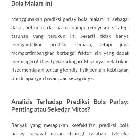
Bola Malam Ini
Menggunakan prediksi parlay bola malam ini sebagai
dasar, bettor cerdas harus mampu menyusun strategi
taruhan yang terukur. Ini berarti tidak hanya
mengandalkan prediksi semata, tetapi juga
mempertimbangkan berbagai faktor lain yang dapat
memengaruhi hasil pertandingan. Misalnya, melakukan
riset mendalam tentang kondisi fisik pemain, kebiasaan
tim di lapangan lawan, dan sebagainya.
Analisis Terhadap Prediksi Bola Parlay:
Penting atau Sekedar Mitos?
Banyak yang meragukan keefektifan prediksi bola
parlay sebagai dasar strategi taruhan. Mereka