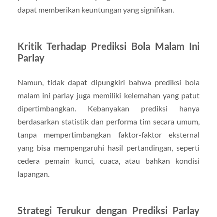
dapat memberikan keuntungan yang signifikan.
Kritik Terhadap Prediksi Bola Malam Ini
Parlay
Namun, tidak dapat dipungkiri bahwa prediksi bola
malam ini parlay juga memiliki kelemahan yang patut
dipertimbangkan. Kebanyakan prediksi hanya
berdasarkan statistik dan performa tim secara umum,
tanpa mempertimbangkan faktor-faktor eksternal
yang bisa mempengaruhi hasil pertandingan, seperti
cedera pemain kunci, cuaca, atau bahkan kondisi
lapangan.
Strategi Terukur dengan Prediksi Parlay