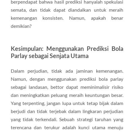
berpendapat bahwa hasil prediksi hanyalah spekulasi
semata, dan tidak dapat diandalkan untuk meraih
kemenangan konsisten. Namun, apakah benar
demikian?
Kesimpulan: Menggunakan Prediksi Bola
Parlay sebagai Senjata Utama
Dalam perjudian, tidak ada jaminan kemenangan.
Namun, dengan menggunakan prediksi bola parlay
sebagai landasan, bettor dapat meminimalisir risiko
dan meningkatkan peluang meraih keuntungan besar.
Yang terpenting, jangan lupa untuk tetap bijak dalam
berjudi dan tidak terjebak dalam lingkaran perjudian
yang tidak terkendali. Sebuah strategi taruhan yang
terencana dan terukur adalah kunci utama menuju