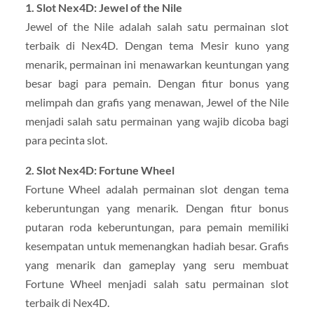
1. Slot Nex4D: Jewel of the Nile
Jewel of the Nile adalah salah satu permainan slot
terbaik di Nex4D. Dengan tema Mesir kuno yang
menarik, permainan ini menawarkan keuntungan yang
besar bagi para pemain. Dengan fitur bonus yang
melimpah dan grafis yang menawan, Jewel of the Nile
menjadi salah satu permainan yang wajib dicoba bagi
para pecinta slot.
2. Slot Nex4D: Fortune Wheel
Fortune Wheel adalah permainan slot dengan tema
keberuntungan yang menarik. Dengan fitur bonus
putaran roda keberuntungan, para pemain memiliki
kesempatan untuk memenangkan hadiah besar. Grafis
yang menarik dan gameplay yang seru membuat
Fortune Wheel menjadi salah satu permainan slot
terbaik di Nex4D.