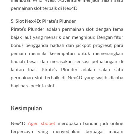
permainan slot terbaik di Nex4D.
5. Slot Nex4D: Pirate’s Plunder
Pirate’s Plunder adalah permainan slot dengan tema
bajak laut yang menarik dan menghibur. Dengan fitur
bonus pengganda hadiah dan jackpot progresif, para
pemain memiliki kesempatan untuk memenangkan
hadiah besar dan merasakan sensasi petualangan di
lautan luas. Pirate’s Plunder adalah salah satu
permainan slot terbaik di Nex4D yang wajib dicoba
bagi para pecinta slot.
Kesimpulan
Nex4D
Agen sbobet
merupakan bandar judi online
terpercaya yang menyediakan berbagai macam