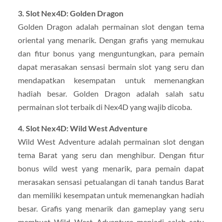
3. Slot Nex4D: Golden Dragon
Golden Dragon adalah permainan slot dengan tema
oriental yang menarik. Dengan grafis yang memukau
dan fitur bonus yang menguntungkan, para pemain
dapat merasakan sensasi bermain slot yang seru dan
mendapatkan kesempatan untuk memenangkan
hadiah besar. Golden Dragon adalah salah satu
permainan slot terbaik di Nex4D yang wajib dicoba.
4. Slot Nex4D: Wild West Adventure
Wild West Adventure adalah permainan slot dengan
tema Barat yang seru dan menghibur. Dengan fitur
bonus wild west yang menarik, para pemain dapat
merasakan sensasi petualangan di tanah tandus Barat
dan memiliki kesempatan untuk memenangkan hadiah
besar. Grafis yang menarik dan gameplay yang seru
membuat Wild West Adventure menjadi salah satu