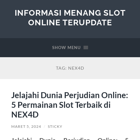
INFORMASI MENANG SLOT
ONLINE TERUPDATE
SHOW MENU
TAG:
NEX4D
Jelajahi Dunia Perjudian Online:
5 Permainan Slot Terbaik di
NEX4D
MARET 5, 2024
/
STICKY