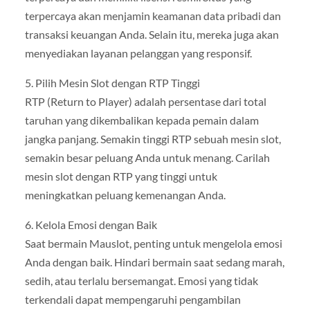
terpercaya akan menjamin keamanan data pribadi dan
transaksi keuangan Anda. Selain itu, mereka juga akan
menyediakan layanan pelanggan yang responsif.
5. Pilih Mesin Slot dengan RTP Tinggi
RTP (Return to Player) adalah persentase dari total
taruhan yang dikembalikan kepada pemain dalam
jangka panjang. Semakin tinggi RTP sebuah mesin slot,
semakin besar peluang Anda untuk menang. Carilah
mesin slot dengan RTP yang tinggi untuk
meningkatkan peluang kemenangan Anda.
6. Kelola Emosi dengan Baik
Saat bermain Mauslot, penting untuk mengelola emosi
Anda dengan baik. Hindari bermain saat sedang marah,
sedih, atau terlalu bersemangat. Emosi yang tidak
terkendali dapat mempengaruhi pengambilan