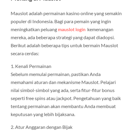
Mauslot adalah permainan kasino online yang semakin
populer di Indonesia. Bagi para pemain yang ingin
meningkatkan peluang
mauslot login
kemenangan
mereka, ada beberapa strategi yang dapat diadopsi.
Berikut adalah beberapa tips untuk bermain Mauslot
secara cerdas:
1. Kenali Permainan
Sebelum memulai permainan, pastikan Anda
memahami aturan dan mekanisme Mauslot. Pelajari
nilai simbol-simbol yang ada, serta fitur-fitur bonus
seperti free spins atau jackpot. Pengetahuan yang baik
tentang permainan akan membantu Anda membuat
keputusan yang lebih bijaksana.
2. Atur Anggaran dengan Bijak