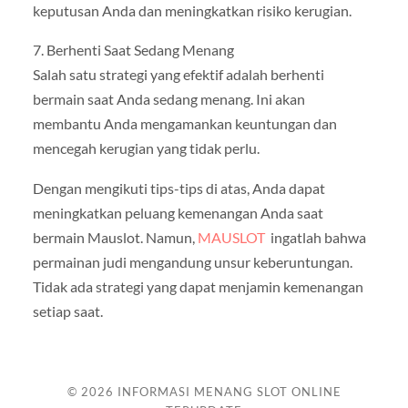
keputusan Anda dan meningkatkan risiko kerugian.
7. Berhenti Saat Sedang Menang
Salah satu strategi yang efektif adalah berhenti
bermain saat Anda sedang menang. Ini akan
membantu Anda mengamankan keuntungan dan
mencegah kerugian yang tidak perlu.
Dengan mengikuti tips-tips di atas, Anda dapat
meningkatkan peluang kemenangan Anda saat
bermain Mauslot. Namun,
MAUSLOT
ingatlah bahwa
permainan judi mengandung unsur keberuntungan.
Tidak ada strategi yang dapat menjamin kemenangan
setiap saat.
© 2026
INFORMASI MENANG SLOT ONLINE