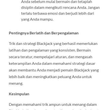
Anda sebelum mulai bermain dan tetaplah
disiplin dalam mengikuti rencana Anda. Jangan
terlalu terbawa emosi dan berjudi lebih dari
yang Anda mampu.
Pentingnya Berlatih dan Berpengalaman
Trik dan strategi Blackjack yang berhasil memerlukan
latihan dan pengalaman yang konsisten. Bermain
secara teratur, mempelajari aturan, dan mengasah
keterampilan Anda dalam memahami strategi dasar
akan membantu Anda menjadi pemain Blackjack yang
lebih baik dan meningkatkan peluang Anda untuk
menang.
Kesimpulan
Dengan memahami trik ampun untuk menang dalam