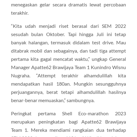
menegaskan gelar secara dramatis lewat percobaan
terakhir.
“Kita udah menjadi riset berasal dari SEM 2022
sesudah bulan Oktober. Tapi hingga Juli ini tetap
banyak halangan, termasuk didalam test drive. Mau
ditabrak mobil dan sebagainya, dan tadi tiga attempt
pertama kita gagal mencatat waktu,” ungkap General
Manager Apatte62 Brawijaya Team 1 Kunindro Wisnu
Nugraha. “Attempt terakhir alhamdulillah kita
mendapatkan hasil 180an. Mungkin sesungguhnya
perjuangannya, berat tetapi alhamdulillah hasilnya
benar-benar memuaskan,” sambungnya.
Peringkat pertama Shell Eco-marathon 2023
merupakan peningkatan bagi Apatte62 Brawijaya
Team 1. Mereka mendiami rangkaian dua terhadap