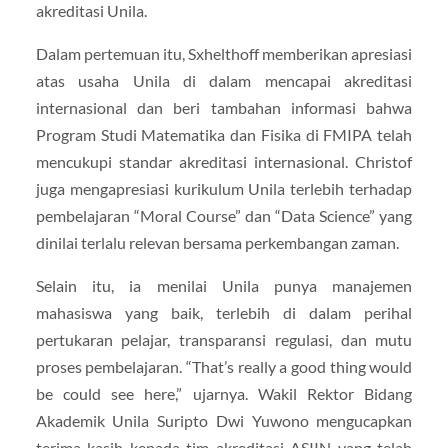
akreditasi Unila.
Dalam pertemuan itu, Sxhelthoff memberikan apresiasi
atas usaha Unila di dalam mencapai akreditasi
internasional dan beri tambahan informasi bahwa
Program Studi Matematika dan Fisika di FMIPA telah
mencukupi standar akreditasi internasional. Christof
juga mengapresiasi kurikulum Unila terlebih terhadap
pembelajaran “Moral Course” dan “Data Science” yang
dinilai terlalu relevan bersama perkembangan zaman.
Selain itu, ia menilai Unila punya manajemen
mahasiswa yang baik, terlebih di dalam perihal
pertukaran pelajar, transparansi regulasi, dan mutu
proses pembelajaran. “That’s really a good thing would
be could see here,” ujarnya. Wakil Rektor Bidang
Akademik Unila Suripto Dwi Yuwono mengucapkan
terima kasih kepada tim akreditasi ASIIN yang telah