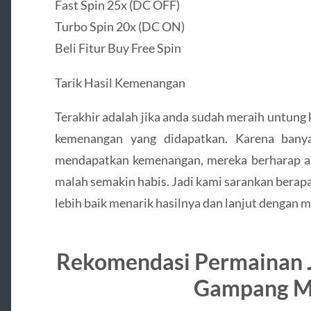
Fast Spin 25x (DC OFF)
Turbo Spin 20x (DC ON)
Beli Fitur Buy Free Spin
Tarik Hasil Kemenangan
Terakhir adalah jika anda sudah meraih untung
kemenangan yang didapatkan. Karena banya
mendapatkan kemenangan, mereka berharap a
malah semakin habis. Jadi kami sarankan bera
lebih baik menarik hasilnya dan lanjut dengan m
Rekomendasi Permainan J
Gampang M