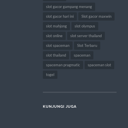
slot gacor gampang menang
slot gacor hari ini
Slot gacor maxwin
slot mahjong
slot olympus
slot online
slot server thailand
slot spaceman
Slot Terbaru
slot thailand
spaceman
spaceman pragmatic
spaceman slot
togel
KUNJUNGI JUGA