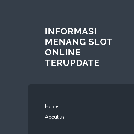
INFORMASI
MENANG SLOT
ONLINE
TERUPDATE
Home
About us