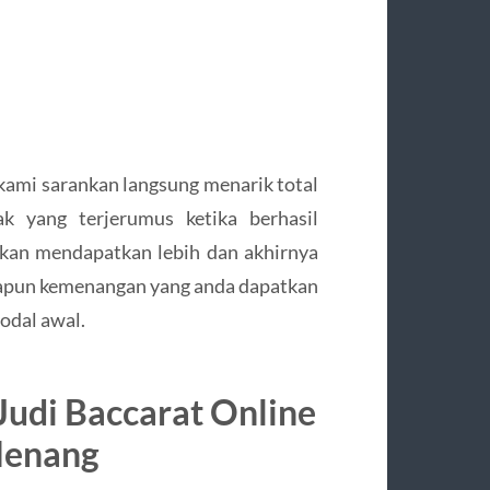
 kami sarankan langsung menarik total
k yang terjerumus ketika berhasil
kan mendapatkan lebih dan akhirnya
papun kemenangan yang anda dapatkan
odal awal.
udi Baccarat Online
enang