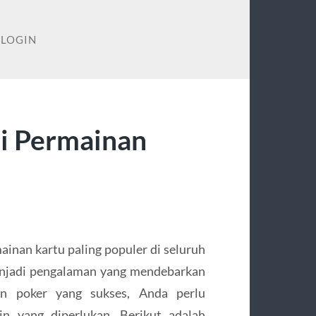
 LOGIN
i Permainan
ainan kartu paling populer di seluruh
enjadi pengalaman yang mendebarkan
n poker yang sukses, Anda perlu
lin yang diperlukan. Berikut adalah