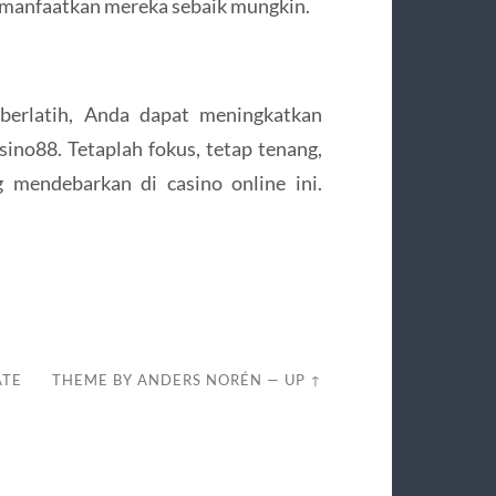
 manfaatkan mereka sebaik mungkin.
 berlatih, Anda dapat meningkatkan
ino88. Tetaplah fokus, tetap tenang,
 mendebarkan di casino online ini.
ATE
THEME BY
ANDERS NORÉN
—
UP ↑