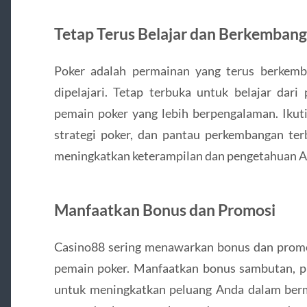
Tetap Terus Belajar dan Berkembang
Poker adalah permainan yang terus berkemb
dipelajari. Tetap terbuka untuk belajar dari
pemain poker yang lebih berpengalaman. Ikut
strategi poker, dan pantau perkembangan ter
meningkatkan keterampilan dan pengetahuan A
Manfaatkan Bonus dan Promosi
Casino88 sering menawarkan bonus dan prom
pemain poker. Manfaatkan bonus sambutan, put
untuk meningkatkan peluang Anda dalam ber